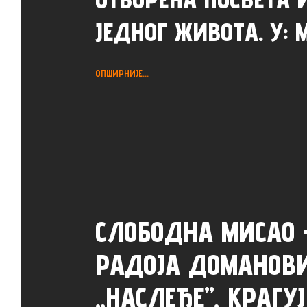
ЈЕДНОГ ЖИВОТА. У: 
ОПШИРНИЈЕ...
СЛОБОДНА МИСАО
РАДОЈА ДОМАНОВ
„НАСЛЕЂЕ”, КРАГУЈ