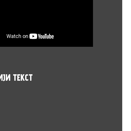
ИЈИ
ТЕКСТ