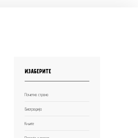
ИЗАБЕРИТЕ
Почетна страна
Биографија
Књиге
Поезија и проза