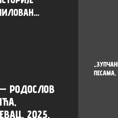
МИЛОВАН...
„ЗУПЧАН
ПЕСАМА, 
 — РОДОСЛОВ
ИЋА,
ЕВАЦ, 2025,