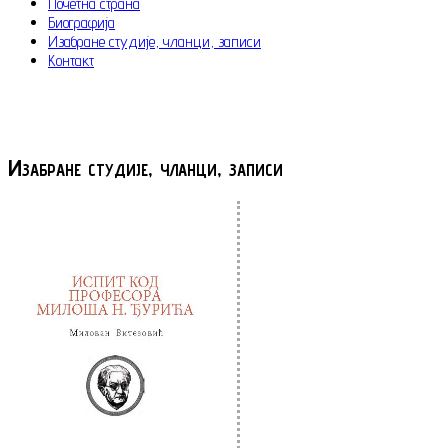
Почетна страна
Биографија
Изабране студије, чланци, записи
Контакт
Изабране студије, чланци, записи