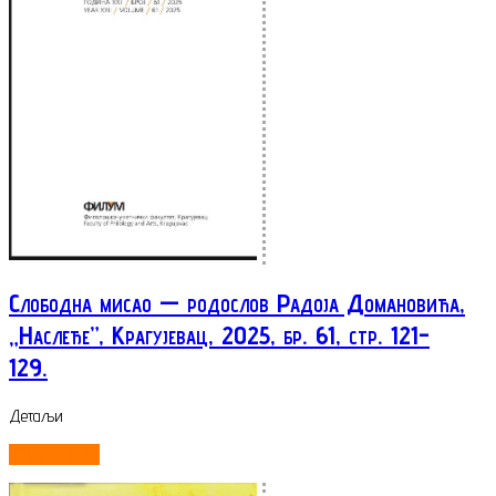
Слободна мисао — родослов Радоја Домановића,
„Наслеђе”, Крагујевац, 2025, бр. 61, стр. 121-
129.
Детаљи
ОПШИРНИЈЕ...