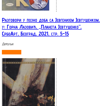
Разговори у позно доба са Јевгенијем Јевтушенком,
у: Горна Лазовић, „Планета Јевтушенко”,
СрбоАрт, Београд, 2021, стр. 5-15
Детаљи
ОПШИРНИЈЕ...