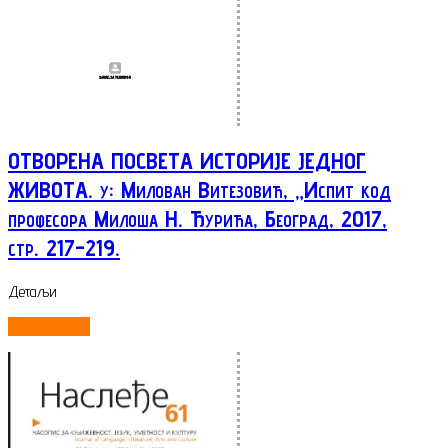
ОТВОРЕНА ПОСВЕТА ИСТОРИЈЕ ЈЕДНОГ
ЖИВОТА. у: Милован Витезовић, „Испит код
професора Милоша Н. Ђурића, Београд, 2017,
стр. 217-219.
Детаљи
ОПШИРНИЈЕ...