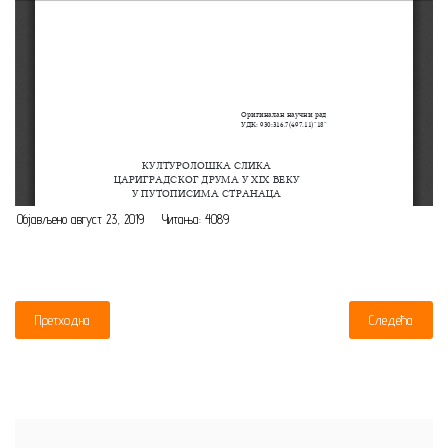
Објављено август 23, 2019
Читања: 4089
Претходна
Следећа