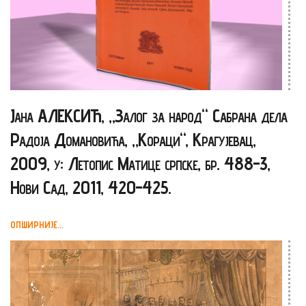
Јана АЛЕКСИЋ, „Залог за народ“ Сабрана дела
Радоја Домановића, „Кораци“, Крагујевац,
2009, у: Летопис Матице српске, бр. 488-3,
Нови Сад, 2011, 420-425.
ОПШИРНИЈЕ...