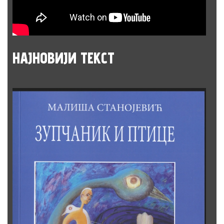
НАЈНОВИЈИ
ТЕКСТ