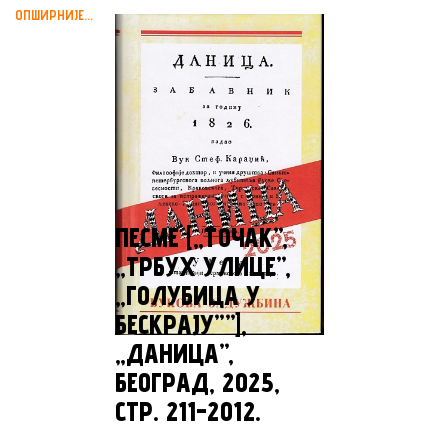
ОПШИРНИЈЕ...
ПЕСМЕ [„TOЧАК”,
„ТРБУХ УЛИЦЕ”,
„ГОЛУБИЦА У
БЕСКРАЈУ””],
„ДАНИЦА”,
БЕОГРАД, 2025,
СТР. 211-2012.