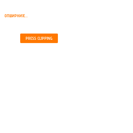
ОПШИРНИЈЕ...
PRESS
CLIPPING
МИРОСЛАВ ЛУКИЋ,