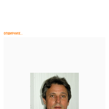
ПРИЧА О ЈЕДНОЈ ПРИЧИ,
АЛМАНАХ ЗА ЖИВУ...
ОПШИРНИЈЕ...