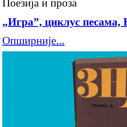
Поезија и проза
„Игра”, циклус песама, 
Опширније...