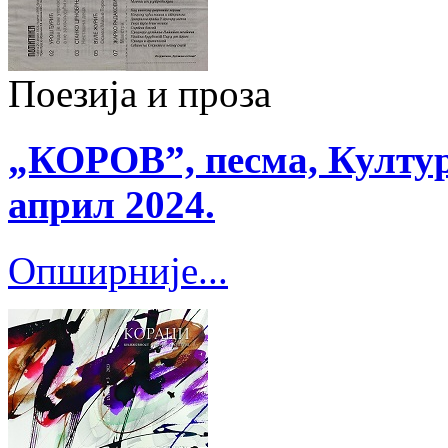
Поезија и проза
„КОРОВ”, песма, Култур
април 2024.
Опширније...