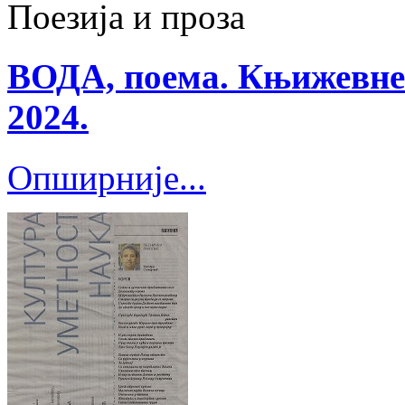
Поезија и проза
ВОДА, поема. Књижевне 
2024.
Опширније...