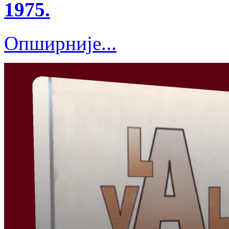
1975.
Опширније...