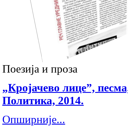
Поезија и проза
„Кројачево лице”, песма
Политика, 2014.
Опширније...