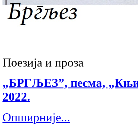
Поезија и проза
„БРГЉЕЗ”, песма, „Књиж
2022.
Опширније...