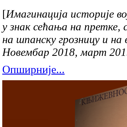
[
Имагинација историје во
у знак сећања на претке,
на шпанску грозницу и на 
Новембар 2018, март 201
Опширније...