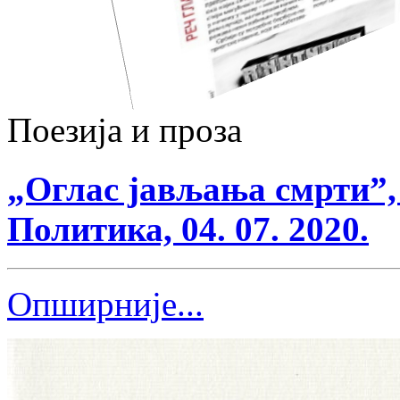
Поезија и проза
„Оглас јављања смрти”,
Политика, 04. 07. 2020.
Опширније...