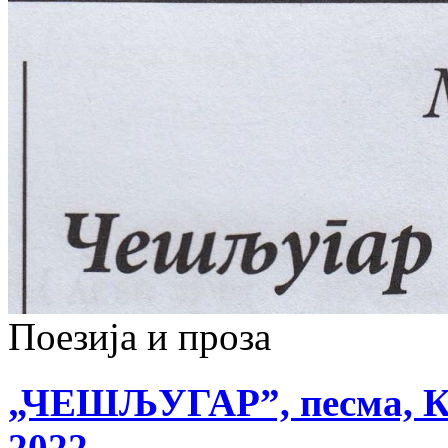
Поезија и проза
„ЧЕШЉУГАР”, песма, Књ
2022,